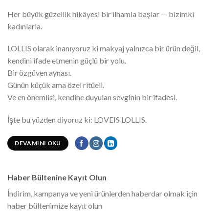
Her büyük güzellik hikâyesi bir ilhamla başlar — bizimki
kadınlarla.
LOLLIS olarak inanıyoruz ki makyaj yalnızca bir ürün değil,
kendini ifade etmenin güçlü bir yolu.
Bir özgüven aynası.
Günün küçük ama özel ritüeli.
Ve en önemlisi, kendine duyulan sevginin bir ifadesi.
İşte bu yüzden diyoruz ki: LOVEIS LOLLIS.
DEVAMINI OKU
Haber Bültenine Kayıt Olun
İndirim, kampanya ve yeni ürünlerden haberdar olmak için
haber bültenimize kayıt olun