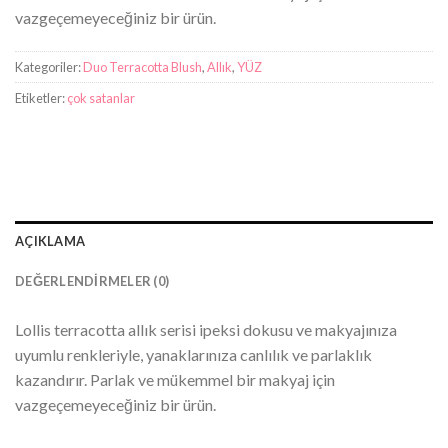
vazgeçemeyeceğiniz bir ürün.
Kategoriler:
Duo Terracotta Blush
,
Allık
,
YÜZ
Etiketler:
çok satanlar
AÇIKLAMA
DEĞERLENDIRMELER (0)
Lollis terracotta allık serisi ipeksi dokusu ve makyajınıza
uyumlu renkleriyle, yanaklarınıza canlılık ve parlaklık
kazandırır. Parlak ve mükemmel bir makyaj için
vazgeçemeyeceğiniz bir ürün.