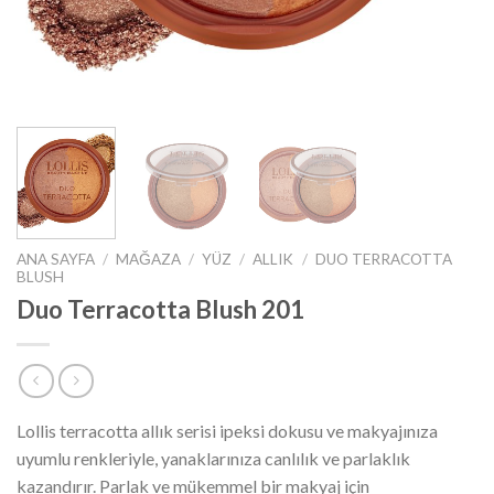
ANA SAYFA
/
MAĞAZA
/
YÜZ
/
ALLIK
/
DUO TERRACOTTA
BLUSH
Duo Terracotta Blush 201
Lollis terracotta allık serisi ipeksi dokusu ve makyajınıza
uyumlu renkleriyle, yanaklarınıza canlılık ve parlaklık
kazandırır. Parlak ve mükemmel bir makyaj için