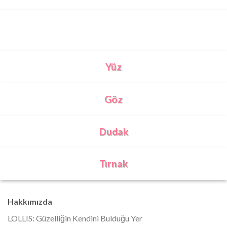
Yüz
Göz
Dudak
Tırnak
Hakkımızda
LOLLIS: Güzelliğin Kendini Bulduğu Yer